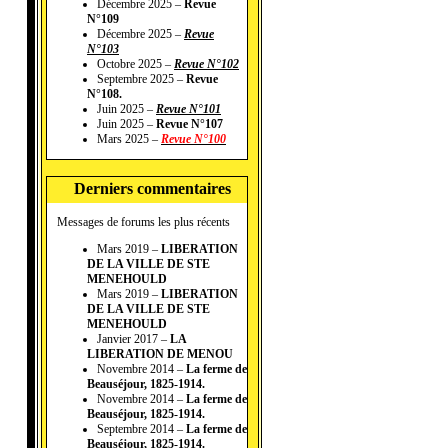
Décembre 2025 –
Revue
N°109
Décembre 2025 –
Revue
N°103
Octobre 2025 –
Revue N°102
Septembre 2025 –
Revue
N°108.
Juin 2025 –
Revue N°101
Juin 2025 –
Revue N°107
Mars 2025 –
Revue N°100
Derniers commentaires
Messages de forums les plus récents
Mars 2019 –
LIBERATION
DE LA VILLE DE STE
MENEHOULD
Mars 2019 –
LIBERATION
DE LA VILLE DE STE
MENEHOULD
Janvier 2017 –
LA
LIBERATION DE MENOU
Novembre 2014 –
La ferme de
Beauséjour, 1825-1914.
Novembre 2014 –
La ferme de
Beauséjour, 1825-1914.
Septembre 2014 –
La ferme de
Beauséjour, 1825-1914.