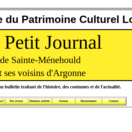
 du Patrimoine Culturel L
 Petit Journal
de Sainte-Ménehould
t ses voisins d'Argonne
n bulletin traitant de l'histoire, des coutumes et de l'actualité.
us?
Nos revues
Derniers articles
Forum
Abonnement
Contact