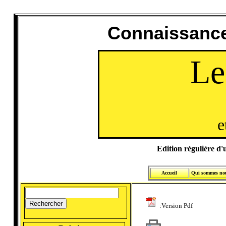
Connaissance
Le
e
Edition régulière d'u
Accueil
Qui sommes no
:Version Pdf