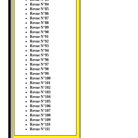
Revue N°84
Revue N°85
Revue N°86
Revue N°87
Revue N°88
Revue N°89
Revue N°90
Revue N°91
Revue N°92
Revue N°93
Revue N°94
Revue N°95
Revue N°96
Revue N°97
Revue N°98
Revue N°99
Revue N°100
Revue N°101
Revue N°102
Revue N°103
Revue N°104
Revue N°105
Revue N°106
Revue N°107
Revue N°108
Revue N°109
Revue N°110
Revue N°111