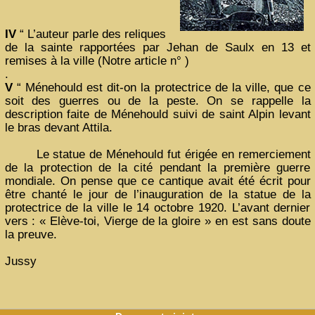
IV
“ L’auteur parle des reliques
de la sainte rapportées par Jehan de Saulx en 13 et
remises à la ville (Notre article n° )
.
V
“ Ménehould est dit-on la protectrice de la ville, que ce
soit des guerres ou de la peste. On se rappelle la
description faite de Ménehould suivi de saint Alpin levant
le bras devant Attila.
Le statue de Ménehould fut érigée en remerciement
de la protection de la cité pendant la première guerre
mondiale. On pense que ce cantique avait été écrit pour
être chanté le jour de l’inauguration de la statue de la
protectrice de la ville le 14 octobre 1920. L’avant dernier
vers : « Elève-toi, Vierge de la gloire » en est sans doute
la preuve.
Jussy