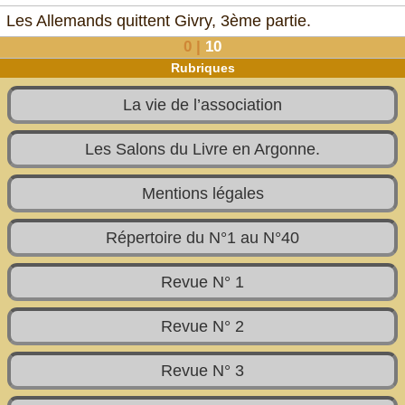
Les Allemands quittent Givry, 3ème partie.
0
|
10
Rubriques
La vie de l’association
Les Salons du Livre en Argonne.
Mentions légales
Répertoire du N°1 au N°40
Revue N° 1
Revue N° 2
Revue N° 3