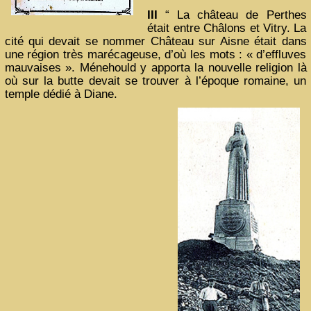
III
“ La château de Perthes
était entre Châlons et Vitry. La
cité qui devait se nommer Château sur Aisne était dans
une région très marécageuse, d’où les mots : « d’effluves
mauvaises ». Ménehould y apporta la nouvelle religion là
où sur la butte devait se trouver à l’époque romaine, un
temple dédié à Diane.