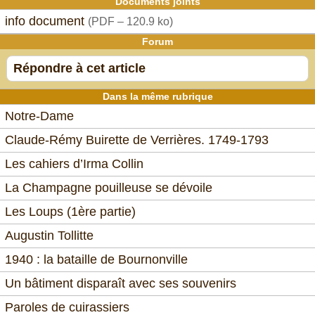
Documents joints
info document
(
PDF – 120.9 ko
)
Forum
Répondre à cet article
Dans la même rubrique
Notre-Dame
Claude-Rémy Buirette de Verrières. 1749-1793
Les cahiers d’Irma Collin
La Champagne pouilleuse se dévoile
Les Loups (1ère partie)
Augustin Tollitte
1940 : la bataille de Bournonville
Un bâtiment disparaît avec ses souvenirs
Paroles de cuirassiers