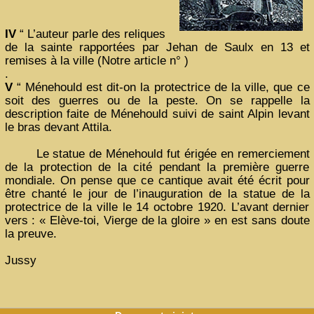
IV
“ L’auteur parle des reliques
de la sainte rapportées par Jehan de Saulx en 13 et
remises à la ville (Notre article n° )
.
V
“ Ménehould est dit-on la protectrice de la ville, que ce
soit des guerres ou de la peste. On se rappelle la
description faite de Ménehould suivi de saint Alpin levant
le bras devant Attila.
Le statue de Ménehould fut érigée en remerciement
de la protection de la cité pendant la première guerre
mondiale. On pense que ce cantique avait été écrit pour
être chanté le jour de l’inauguration de la statue de la
protectrice de la ville le 14 octobre 1920. L’avant dernier
vers : « Elève-toi, Vierge de la gloire » en est sans doute
la preuve.
Jussy