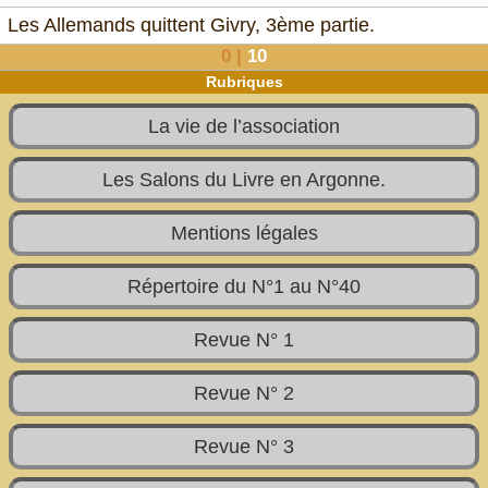
Les Allemands quittent Givry, 3ème partie.
0
|
10
Rubriques
La vie de l’association
Les Salons du Livre en Argonne.
Mentions légales
Répertoire du N°1 au N°40
Revue N° 1
Revue N° 2
Revue N° 3