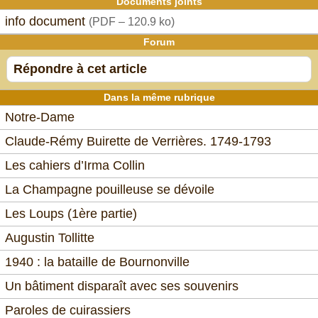
Documents joints
info document
(
PDF – 120.9 ko
)
Forum
Répondre à cet article
Dans la même rubrique
Notre-Dame
Claude-Rémy Buirette de Verrières. 1749-1793
Les cahiers d’Irma Collin
La Champagne pouilleuse se dévoile
Les Loups (1ère partie)
Augustin Tollitte
1940 : la bataille de Bournonville
Un bâtiment disparaît avec ses souvenirs
Paroles de cuirassiers