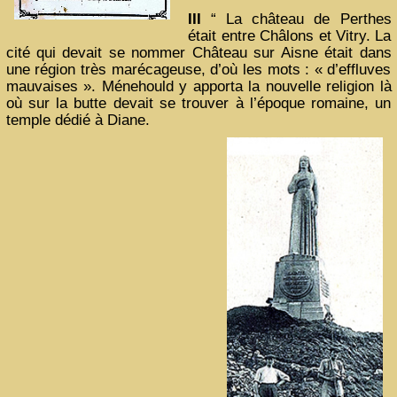
III
“ La château de Perthes
était entre Châlons et Vitry. La
cité qui devait se nommer Château sur Aisne était dans
une région très marécageuse, d’où les mots : « d’effluves
mauvaises ». Ménehould y apporta la nouvelle religion là
où sur la butte devait se trouver à l’époque romaine, un
temple dédié à Diane.