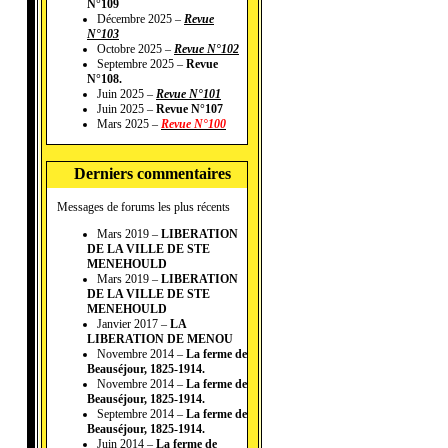
N°109
Décembre 2025 –
Revue
N°103
Octobre 2025 –
Revue N°102
Septembre 2025 –
Revue
N°108.
Juin 2025 –
Revue N°101
Juin 2025 –
Revue N°107
Mars 2025 –
Revue N°100
Derniers commentaires
Messages de forums les plus récents
Mars 2019 –
LIBERATION
DE LA VILLE DE STE
MENEHOULD
Mars 2019 –
LIBERATION
DE LA VILLE DE STE
MENEHOULD
Janvier 2017 –
LA
LIBERATION DE MENOU
Novembre 2014 –
La ferme de
Beauséjour, 1825-1914.
Novembre 2014 –
La ferme de
Beauséjour, 1825-1914.
Septembre 2014 –
La ferme de
Beauséjour, 1825-1914.
Juin 2014 –
La ferme de