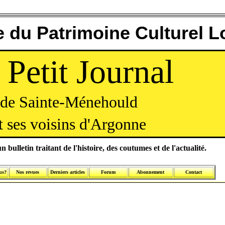
 du Patrimoine Culturel L
 Petit Journal
de Sainte-Ménehould
t ses voisins d'Argonne
n bulletin traitant de l'histoire, des coutumes et de l'actualité.
us?
Nos revues
Derniers articles
Forum
Abonnement
Contact