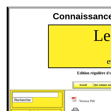
Connaissance
Le
e
Edition régulière d'u
Accueil
Qui sommes no
:Version Pdf