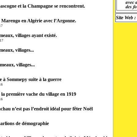
ascogne et la Champagne se rencontrent.
Site Web :
e Marengo en Algérie avec l’Argonne.
17
eaux, villages ayant existé.
017
eaux, villages...
eaux, villages...
e à Sommepy suite à la guerre
16
 la première vache du village en 1919
16
hau n’est pas l’endroit idéal pour fêter Noël
parlions de démographie