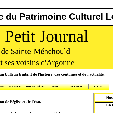
 du Patrimoine Culturel L
 Petit Journal
de Sainte-Ménehould
t ses voisins d'Argonne
n bulletin traitant de l'histoire, des coutumes et de l'actualité.
ous?
Nos revues
Derniers articles
Forum
Abonnement
Contact
Nos
n de l’église et de l’état.
La 