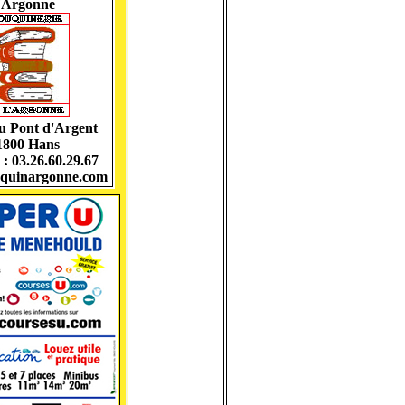
l'Argonne
du Pont d'Argent
1800 Hans
 : 03.26.60.29.67
quinargonne.com