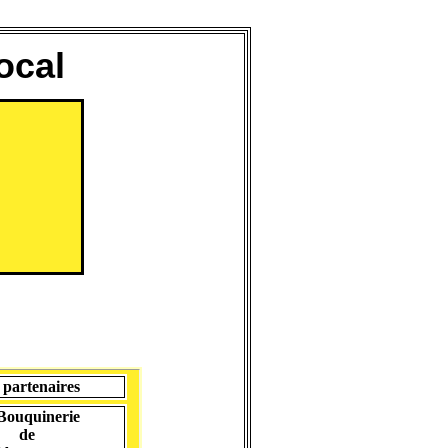
ocal
 partenaires
Bouquinerie
de