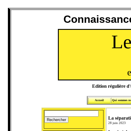
Connaissance
Le
e
Edition régulière d'u
Accueil
Qui sommes n
La séparatio
28 juin 2023