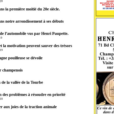
020
ns la première moitié du 20e siècle.
ns notre arrondissement à ses débuts
de l’automobile vus par Henri Paupette.
19
t la motivation peuvent sauver des trésors
019
ne pouilleuse se dévoile
ur champenois
 de la vallée de la Tourbe
n des problèmes à résoudre en priorité
018
r aux joies de la traction animale