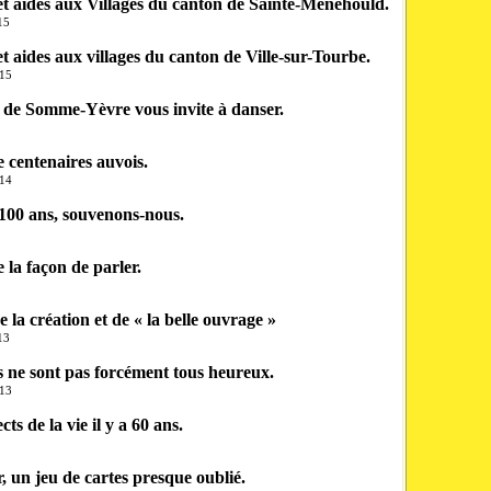
t aides aux Villages du canton de Sainte-Ménehould.
15
t aides aux villages du canton de Ville-sur-Tourbe.
015
 de Somme-Yèvre vous invite à danser.
 centenaires auvois.
014
a 100 ans, souvenons-nous.
 la façon de parler.
 la création et de « la belle ouvrage »
13
 ne sont pas forcément tous heureux.
013
ts de la vie il y a 60 ans.
 un jeu de cartes presque oublié.