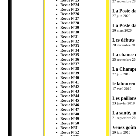
Revue N°23
27 septembre 2
Revue N°24
Revue N°25
La Poste da
Revue N°26
27 juin 2020
Revue N°27
Revue N°28
La Poste da
Revue N°29
26 mars 2020
Revue N°30
Revue N°31
Les débuts 
Revue N°32
20 décembre 20
Revue N°33
Revue N°34
La chance e
Revue N°35
Revue N°36
25 septembre 2
Revue N°37
La Champag
Revue N°38
Revue N°39
27 juin 2019
Revue N°40
Revue N°41
le laboure
Revue N°42
17 avril 2019
Revue N°43
Revue N°44
Les paillons
Revue N°45
23 janvier 2019
Revue N°46
Revue N°47
La santé, u
Revue N°48
21 septembre 2
Revue N°49
Revue N°50
Venez goûte
Revue N°51
Revue N°52
20 juin 2018