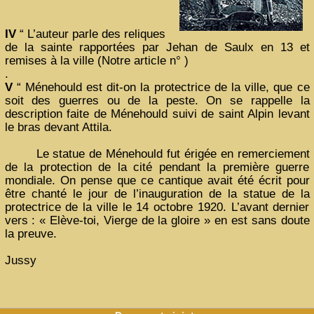
IV
“ L’auteur parle des reliques
de la sainte rapportées par Jehan de Saulx en 13 et
remises à la ville (Notre article n° )
.
V
“ Ménehould est dit-on la protectrice de la ville, que ce
soit des guerres ou de la peste. On se rappelle la
description faite de Ménehould suivi de saint Alpin levant
le bras devant Attila.
Le statue de Ménehould fut érigée en remerciement
de la protection de la cité pendant la première guerre
mondiale. On pense que ce cantique avait été écrit pour
être chanté le jour de l’inauguration de la statue de la
protectrice de la ville le 14 octobre 1920. L’avant dernier
vers : « Elève-toi, Vierge de la gloire » en est sans doute
la preuve.
Jussy