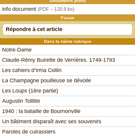
Documents joints
info document
(
PDF – 120.9 ko
)
Forum
Répondre à cet article
Dans la même rubrique
Notre-Dame
Claude-Rémy Buirette de Verrières. 1749-1793
Les cahiers d’Irma Collin
La Champagne pouilleuse se dévoile
Les Loups (1ère partie)
Augustin Tollitte
1940 : la bataille de Bournonville
Un bâtiment disparaît avec ses souvenirs
Paroles de cuirassiers