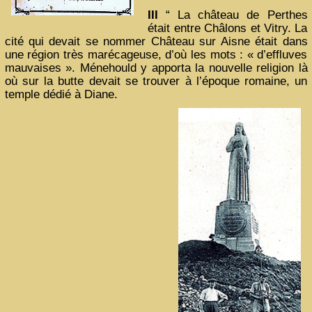
III
“ La château de Perthes
était entre Châlons et Vitry. La
cité qui devait se nommer Château sur Aisne était dans
une région très marécageuse, d’où les mots : « d’effluves
mauvaises ». Ménehould y apporta la nouvelle religion là
où sur la butte devait se trouver à l’époque romaine, un
temple dédié à Diane.