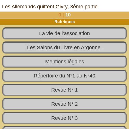
Les Allemands quittent Givry, 3ème partie.
0
|
10
Rubriques
La vie de l’association
Les Salons du Livre en Argonne.
Mentions légales
Répertoire du N°1 au N°40
Revue N° 1
Revue N° 2
Revue N° 3