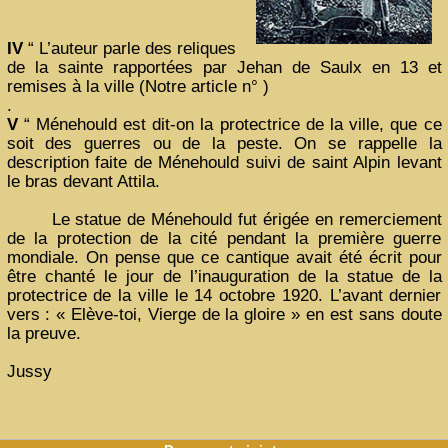
IV
“ L’auteur parle des reliques
de la sainte rapportées par Jehan de Saulx en 13 et
remises à la ville (Notre article n° )
.
V
“ Ménehould est dit-on la protectrice de la ville, que ce
soit des guerres ou de la peste. On se rappelle la
description faite de Ménehould suivi de saint Alpin levant
le bras devant Attila.
Le statue de Ménehould fut érigée en remerciement
de la protection de la cité pendant la première guerre
mondiale. On pense que ce cantique avait été écrit pour
être chanté le jour de l’inauguration de la statue de la
protectrice de la ville le 14 octobre 1920. L’avant dernier
vers : « Elève-toi, Vierge de la gloire » en est sans doute
la preuve.
Jussy