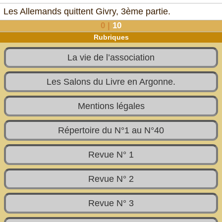
Les Allemands quittent Givry, 3ème partie.
0
|
10
Rubriques
La vie de l’association
Les Salons du Livre en Argonne.
Mentions légales
Répertoire du N°1 au N°40
Revue N° 1
Revue N° 2
Revue N° 3