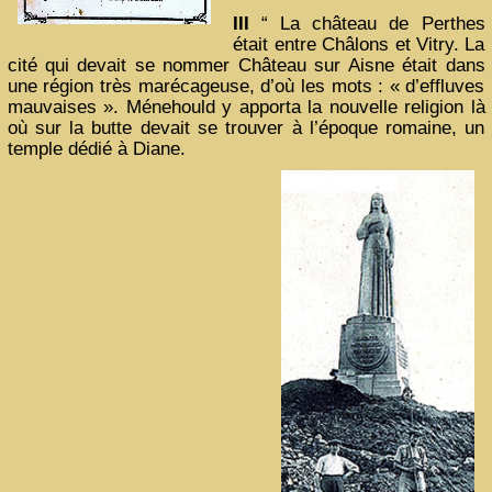
III
“ La château de Perthes
était entre Châlons et Vitry. La
cité qui devait se nommer Château sur Aisne était dans
une région très marécageuse, d’où les mots : « d’effluves
mauvaises ». Ménehould y apporta la nouvelle religion là
où sur la butte devait se trouver à l’époque romaine, un
temple dédié à Diane.