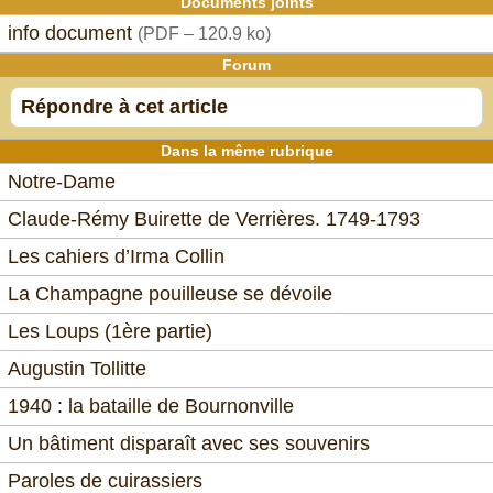
Documents joints
info document
(
PDF – 120.9 ko
)
Forum
Répondre à cet article
Dans la même rubrique
Notre-Dame
Claude-Rémy Buirette de Verrières. 1749-1793
Les cahiers d’Irma Collin
La Champagne pouilleuse se dévoile
Les Loups (1ère partie)
Augustin Tollitte
1940 : la bataille de Bournonville
Un bâtiment disparaît avec ses souvenirs
Paroles de cuirassiers