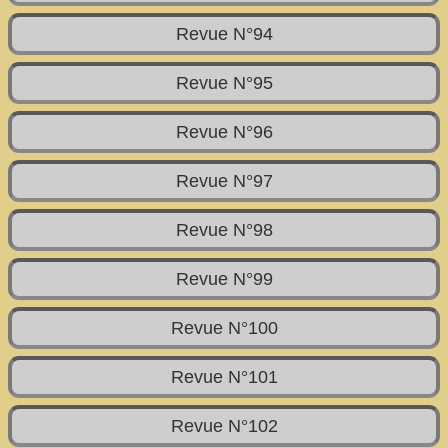
Revue N°94
Revue N°95
Revue N°96
Revue N°97
Revue N°98
Revue N°99
Revue N°100
Revue N°101
Revue N°102