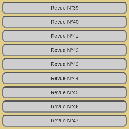
Revue N°39
Revue N°40
Revue N°41
Revue N°42
Revue N°43
Revue N°44
Revue N°45
Revue N°46
Revue N°47