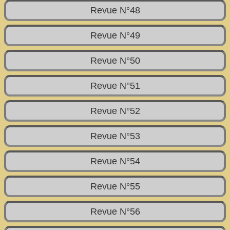
Revue N°48
Revue N°49
Revue N°50
Revue N°51
Revue N°52
Revue N°53
Revue N°54
Revue N°55
Revue N°56