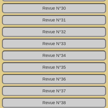
Revue N°30
Revue N°31
Revue N°32
Revue N°33
Revue N°34
Revue N°35
Revue N°36
Revue N°37
Revue N°38