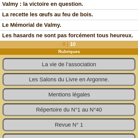
Valmy : la victoire en question.
La recette les œufs au feu de bois.
Le Mémorial de Valmy.
Les hasards ne sont pas forcément tous heureux.
0
|
10
Rubriques
La vie de l’association
Les Salons du Livre en Argonne.
Mentions légales
Répertoire du N°1 au N°40
Revue N° 1