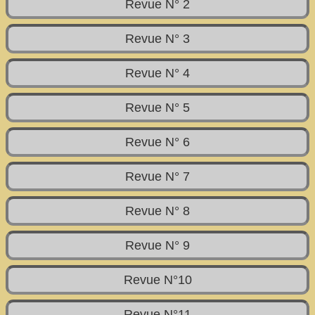
Revue N° 2
Revue N° 3
Revue N° 4
Revue N° 5
Revue N° 6
Revue N° 7
Revue N° 8
Revue N° 9
Revue N°10
Revue N°11