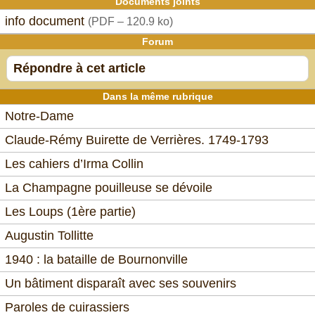
Documents joints
info document
(
PDF – 120.9 ko
)
Forum
Répondre à cet article
Dans la même rubrique
Notre-Dame
Claude-Rémy Buirette de Verrières. 1749-1793
Les cahiers d’Irma Collin
La Champagne pouilleuse se dévoile
Les Loups (1ère partie)
Augustin Tollitte
1940 : la bataille de Bournonville
Un bâtiment disparaît avec ses souvenirs
Paroles de cuirassiers