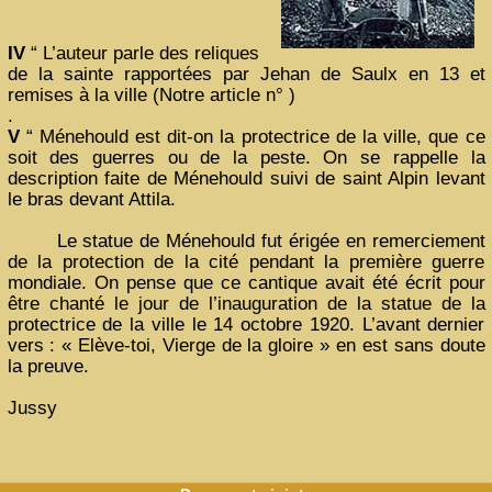
IV
“ L’auteur parle des reliques
de la sainte rapportées par Jehan de Saulx en 13 et
remises à la ville (Notre article n° )
.
V
“ Ménehould est dit-on la protectrice de la ville, que ce
soit des guerres ou de la peste. On se rappelle la
description faite de Ménehould suivi de saint Alpin levant
le bras devant Attila.
Le statue de Ménehould fut érigée en remerciement
de la protection de la cité pendant la première guerre
mondiale. On pense que ce cantique avait été écrit pour
être chanté le jour de l’inauguration de la statue de la
protectrice de la ville le 14 octobre 1920. L’avant dernier
vers : « Elève-toi, Vierge de la gloire » en est sans doute
la preuve.
Jussy