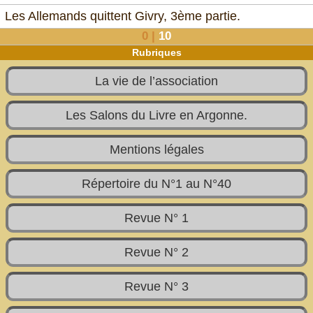
Les Allemands quittent Givry, 3ème partie.
0
|
10
Rubriques
La vie de l’association
Les Salons du Livre en Argonne.
Mentions légales
Répertoire du N°1 au N°40
Revue N° 1
Revue N° 2
Revue N° 3