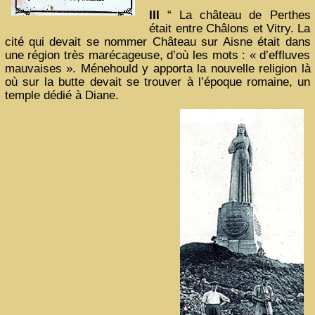
III
“ La château de Perthes
était entre Châlons et Vitry. La
cité qui devait se nommer Château sur Aisne était dans
une région très marécageuse, d’où les mots : « d’effluves
mauvaises ». Ménehould y apporta la nouvelle religion là
où sur la butte devait se trouver à l’époque romaine, un
temple dédié à Diane.