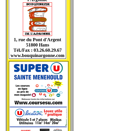
1, rue du Pont d'Argent
51800 Hans
Tél./Fax : 03.26.60.29.67
www.bouquinargonne.com