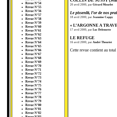
COLLIN DE SUSSY (Jean-
Revue N°54
20 avril 2000, par
Gérard Mourlet
Revue N°55
Revue N°56
Le pissenlit, l’or de nos prai
Revue N°57
18 avril 2000, par
Jeannine Cappy
Revue N°58
Revue N°59
« L’ARGONNE A TRAVER
Revue N°60
17 avril 2000, par
Luc Delemotte
Revue N°61
Revue N°62
LE REFUGE
Revue N°63
16 avril 2000, par
André Theuriet
Revue N°64
Revue N°65
Cette revue contient au total 
Revue N°66
Revue N°67
Revue N°68
Revue N°69
Revue N°70
Revue N°71
Revue N°72
Revue N°73
Revue N°74
Revue N°75
Revue N°76
Revue N°77
Revue N°78
Revue N°79
Revue N°80
Revue N°81
Revue N°82
Revue N°83