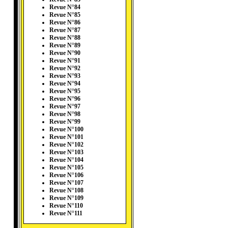
Revue N°84
Revue N°85
Revue N°86
Revue N°87
Revue N°88
Revue N°89
Revue N°90
Revue N°91
Revue N°92
Revue N°93
Revue N°94
Revue N°95
Revue N°96
Revue N°97
Revue N°98
Revue N°99
Revue N°100
Revue N°101
Revue N°102
Revue N°103
Revue N°104
Revue N°105
Revue N°106
Revue N°107
Revue N°108
Revue N°109
Revue N°110
Revue N°111