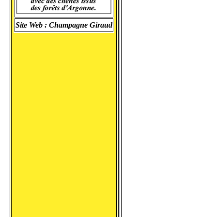
Site Web :
Champagne Giraud