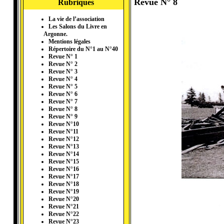
Revue N° 8
Rubriques
La vie de l’association
Les Salons du Livre en
Argonne.
Mentions légales
Répertoire du N°1 au N°40
Revue N° 1
Revue N° 2
Revue N° 3
Revue N° 4
Revue N° 5
Revue N° 6
Revue N° 7
Revue N° 8
Revue N° 9
Revue N°10
Revue N°11
Revue N°12
Revue N°13
Revue N°14
Revue N°15
Revue N°16
Revue N°17
Revue N°18
Revue N°19
Revue N°20
Revue N°21
Revue N°22
Revue N°23