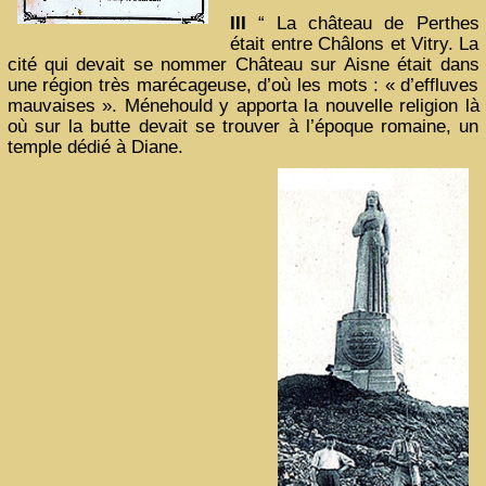
III
“ La château de Perthes
était entre Châlons et Vitry. La
cité qui devait se nommer Château sur Aisne était dans
une région très marécageuse, d’où les mots : « d’effluves
mauvaises ». Ménehould y apporta la nouvelle religion là
où sur la butte devait se trouver à l’époque romaine, un
temple dédié à Diane.