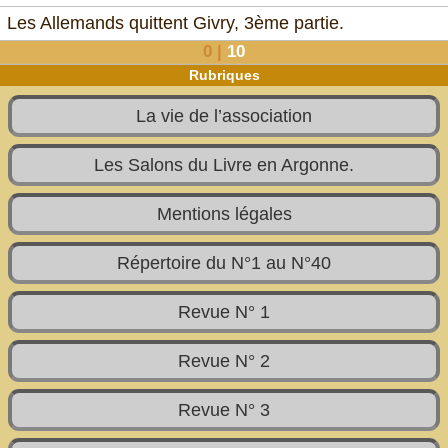
Les Allemands quittent Givry, 3ème partie.
0
|
10
Rubriques
La vie de l’association
Les Salons du Livre en Argonne.
Mentions légales
Répertoire du N°1 au N°40
Revue N° 1
Revue N° 2
Revue N° 3