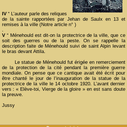
IV
“ L’auteur parle des reliques
de la sainte rapportées par Jehan de Saulx en 13 et
remises à la ville (Notre article n° )
.
V
“ Ménehould est dit-on la protectrice de la ville, que ce
soit des guerres ou de la peste. On se rappelle la
description faite de Ménehould suivi de saint Alpin levant
le bras devant Attila.
Le statue de Ménehould fut érigée en remerciement
de la protection de la cité pendant la première guerre
mondiale. On pense que ce cantique avait été écrit pour
être chanté le jour de l’inauguration de la statue de la
protectrice de la ville le 14 octobre 1920. L’avant dernier
vers : « Elève-toi, Vierge de la gloire » en est sans doute
la preuve.
Jussy