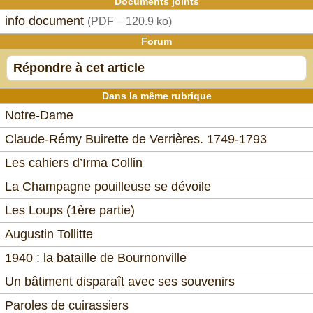
Documents joints
info document
(
PDF – 120.9 ko
)
Forum
Répondre à cet article
Dans la même rubrique
Notre-Dame
Claude-Rémy Buirette de Verrières. 1749-1793
Les cahiers d’Irma Collin
La Champagne pouilleuse se dévoile
Les Loups (1ère partie)
Augustin Tollitte
1940 : la bataille de Bournonville
Un bâtiment disparaît avec ses souvenirs
Paroles de cuirassiers