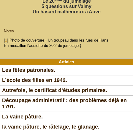
Le 20
du jumelage
5 questions sur Valmy
Un hasard malheureux à Auve
Notes
[
1
]
Photo de couverture
: Un troupeau dans les rues de Hans.
En médaillon l’assiette du 20è` de jumelage.}
Articles
Les fêtes patronales.
L’école des filles en 1942.
Autrefois, le certificat d’études primaires.
Découpage administratif : des problèmes déjà en
1791.
La vaine pâture.
la vaine pâture, le râtelage, le glanage.