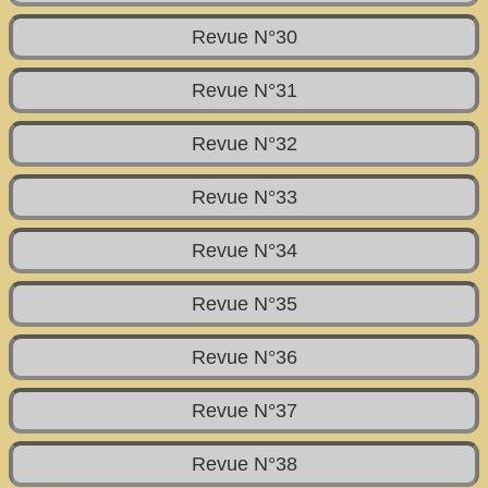
Revue N°30
Revue N°31
Revue N°32
Revue N°33
Revue N°34
Revue N°35
Revue N°36
Revue N°37
Revue N°38