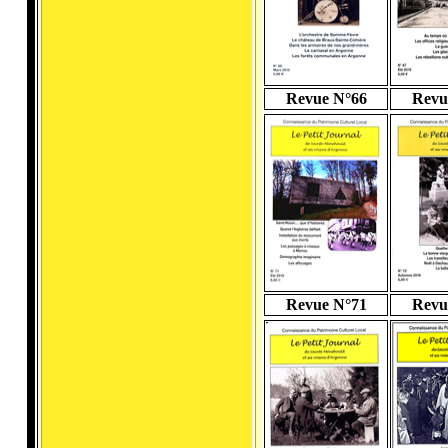
Revue N°66
Revu
Revue N°71
Revu