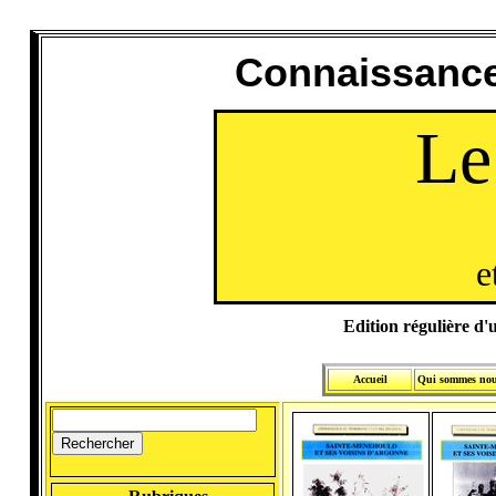
Connaissance 
Le
e
Edition régulière d'u
Accueil
Qui sommes no